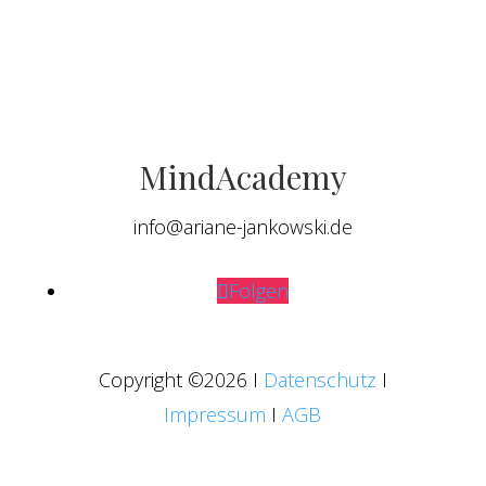
MindAcademy
info@ariane-jankowski.de
Folgen
Copyright
©2026 I
Datenschutz
I
Impressum
I
AGB