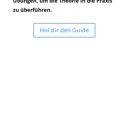
Übungen, um die Theorie in die Praxis
zu überführen.
Hol dir den Guide