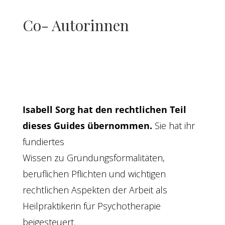
Co- Autorinnen
Isabell Sorg hat den rechtlichen Teil
dieses Guides übernommen.
Sie hat ihr
fundiertes
Wissen zu Gründungsformalitäten,
beruflichen Pflichten und wichtigen
rechtlichen Aspekten der Arbeit als
Heilpraktikerin für Psychotherapie
beigesteuert.