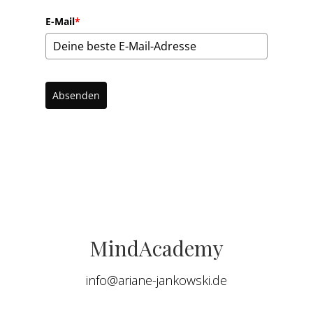
E-Mail
*
Absenden
MindAcademy
info@ariane-jankowski.de