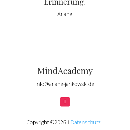
Erinnerung.
Ariane
MindAcademy
info@ariane-jankowski.de
Copyright
©2026 I
Datenschutz
I